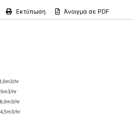
Εκτύπωση
Άνοιγμα σε
PDF
3,0m3/hr
1,5m3/hr
26,0m3/hr
34,5m3/hr