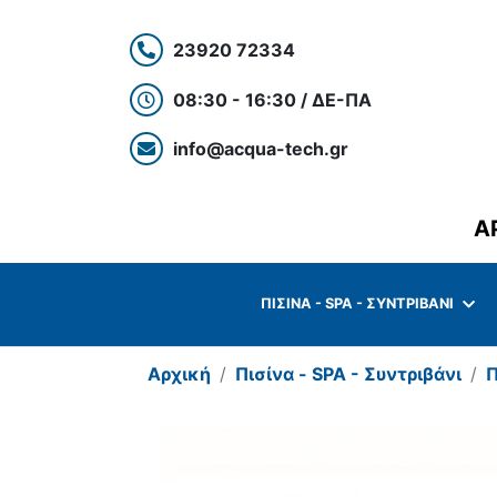
23920 72334
08:30 - 16:30 / ΔΕ-ΠΑ
info@acqua-tech.gr
Α
ΠΙΣΊΝΑ - SPA - ΣΥΝΤΡΙΒΆΝΙ
Αρχική
Πισίνα - SPA - Συντριβάνι
Π