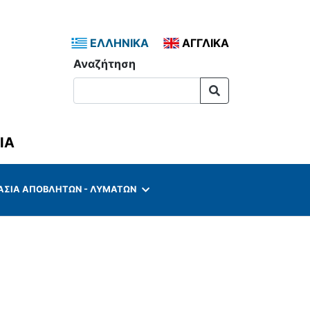
ΕΛΛΗΝΙΚΑ
ΑΓΓΛΙΚΑ
Αναζήτηση
ΙΑ
ΑΣΊΑ ΑΠΟΒΛΉΤΩΝ - ΛΥΜΆΤΩΝ