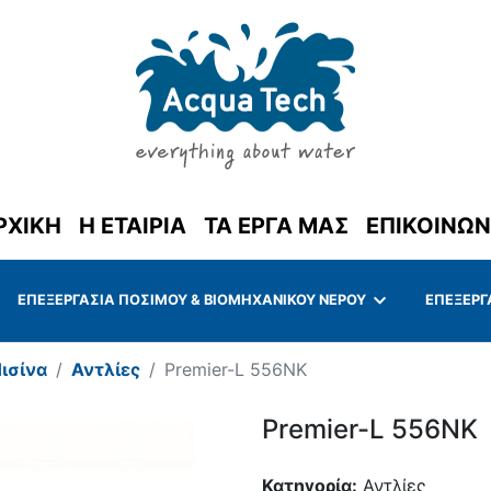
(current)
ΡΧΙΚΗ
Η ΕΤΑΙΡΙΑ
ΤΑ ΕΡΓΑ ΜΑΣ
ΕΠΙΚΟΙΝΩΝ
ΕΠΕΞΕΡΓΑΣΊΑ ΠΌΣΙΜΟΥ & ΒΙΟΜΗΧΑΝΙΚΟΎ ΝΕΡΟΎ
ΕΠΕΞΕΡΓ
ισίνα
Αντλίες
Premier-L 556NK
Premier-L 556NK
Κατηγορία:
Αντλίες