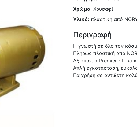
Χρώμα:
Χρυσαφί
Υλικό:
πλαστική από NOR
Περιγραφή
Η γνωστή σε όλο τον κόσμ
Πλήρως πλαστική από NORY
Αξιοπιστία Premier - L με κ
Απλή εγκατάσταση, εύκολο 
Για χρήση σε αντίθετη κολύ