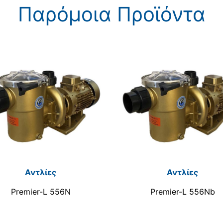
Παρόμοια Προϊόντα
Αντλίες
Αντλίες
Premier-L 556N
Premier-L 556Nb