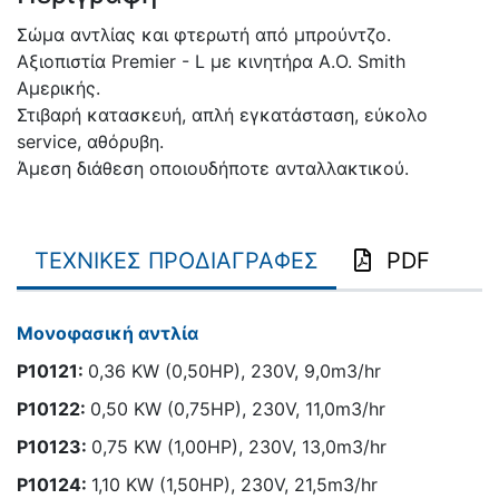
Σώμα αντλίας και φτερωτή από μπρούντζο.
Αξιοπιστία Premier - L με κινητήρα Α.Ο. Sm­ith
Αμερικής.
Στιβαρή κατασκευή, απλή εγκατάσταση, εύκολο
service, αθόρυβη.
Άμεση διάθεση οποιουδήποτε ανταλλακτικού.
ΤΕΧΝΙΚΕΣ ΠΡΟΔΙΑΓΡΑΦΕΣ
PDF
Μονοφασική αντλία
Ρ10121:
0,36 KW (0,50HP), 230V, 9,0m3/hr
Ρ10122:
0,50 KW (0,75HP), 230V, 11,0m3/hr
Ρ10123:
0,75 KW (1,00HP), 230V, 13,0m3/hr
Ρ10124:
1,10 KW (1,50HP), 230V, 21,5m3/hr