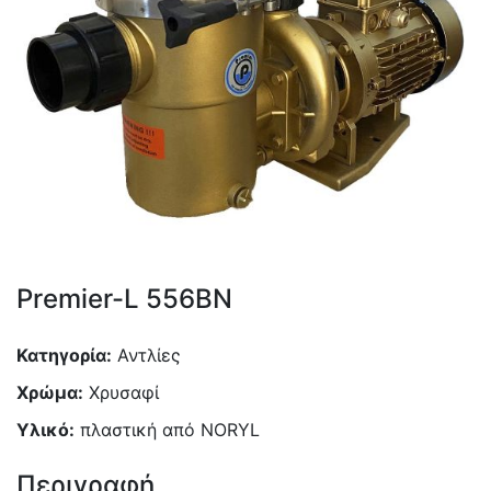
Premier-L 556BN
Κατηγορία:
Αντλίες
Χρώμα:
Χρυσαφί
Υλικό:
πλαστική από NORYL
Περιγραφή