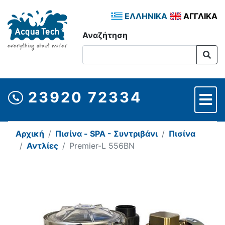
ΕΛΛΗΝΙΚΑ
ΑΓΓΛΙΚΑ
Αναζήτηση
23920 72334
Αρχική
Πισίνα - SPA - Συντριβάνι
Πισίνα
Αντλίες
Premier-L 556BN